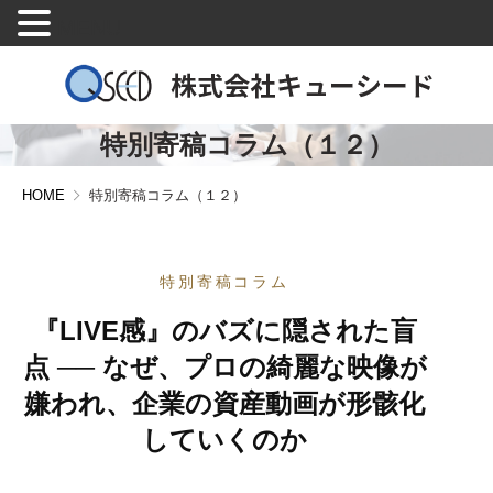
MENU
特別寄稿コラム（１２）
HOME
特別寄稿コラム（１２）
特別寄稿コラム
『LIVE感』のバズに隠された盲
点 ── なぜ、プロの綺麗な映像が
嫌われ、企業の資産動画が形骸化
していくのか