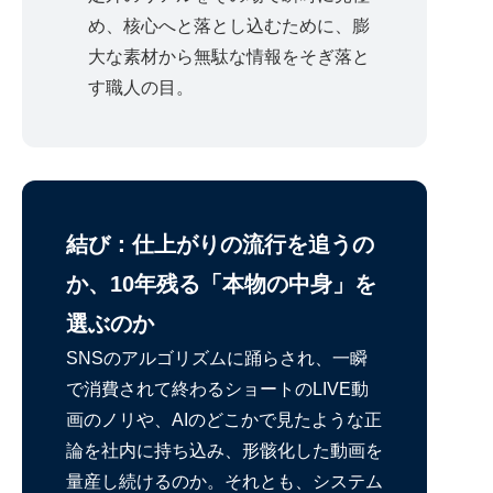
め、核心へと落とし込むために、膨
大な素材から無駄な情報をそぎ落と
す職人の目。
結び：仕上がりの流行を追うの
か、10年残る「本物の中身」を
選ぶのか
SNSのアルゴリズムに踊らされ、一瞬
で消費されて終わるショートのLIVE動
画のノリや、AIのどこかで見たような正
論を社内に持ち込み、形骸化した動画を
量産し続けるのか。それとも、システム