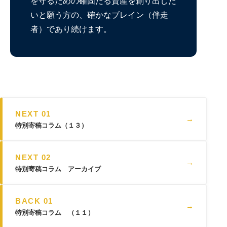
を守るための確固たる資産を創り出した
いと願う方の、確かなブレイン（伴走
者）であり続けます。
NEXT 01
→
特別寄稿コラム（１３）
NEXT 02
→
特別寄稿コラム アーカイブ
BACK 01
→
特別寄稿コラム （１１）