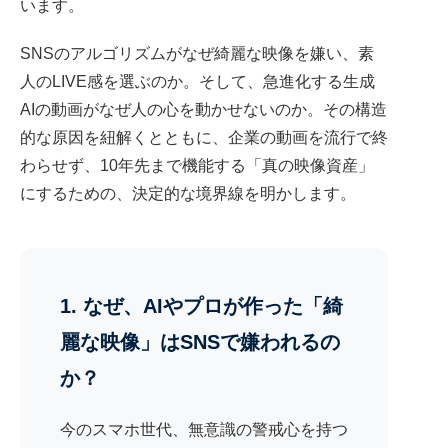
います。
SNSのアルゴリズムがなぜ綺麗な映像を嫌い、素
人のLIVE感を選ぶのか。そして、急進化する生成
AIの動画がなぜ人の心を動かせないのか。その構造
的な原因を紐解くとともに、企業の動画を流行で終
わらせず、10年先まで機能する「真の映像資産」
にするための、決定的な境界線を明かします。
1. なぜ、AIやプロが作った「綺
麗な映像」はSNSで嫌われるの
か？
今のスマホ世代、無意識の警戒心を持つ