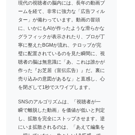
現代の視聴者の脳内には、長年の動画ブ
ームを経て、非常に強力な「広告フィル
ター」が備わっています。動画の冒頭
に、いかにもAIが作ったような滑らかな
グラフィックが表示されたり、プロが丁
寧に整えたBGMが流れ、テロップが完
璧に配置されているのを見た瞬間に、視
聴者の脳は無意識に「あ、これは誰かが
作った『お芝居（宣伝広告）』だ。裏に
売り込みの意図があるな」と直感し、心
を閉ざして1秒でスワイプします。
SNSのアルゴリズムは、「視聴者が一
瞬で離脱した動画」を価値が低いと判定
し、拡散を完全にストップさせます。逆
にいま拡散されるのは、「あえて編集を