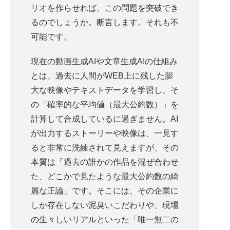
リオを作らせれば、この問題を突破でき
るのでしょうか。断言します。それも不
可能です。
現在の動画生成AIや文章生成AIの仕組み
とは、過去に人間がWEB上に残した膨
大な映像やテキストデータを学習し、そ
の「確率的な平均値（最大公約数）」を
計算して合成しているに過ぎません。AI
が出力するストーリーや映像は、一見す
ると非常に洗練されて見えますが、その
本質は「過去の誰かの作品を混ぜ合わせ
た、どこかで見たような最大公約数の綺
麗な正論」です。そこには、その企業に
しか存在しない泥臭いこだわりや、現場
の生々しいリアルといった「唯一無二の