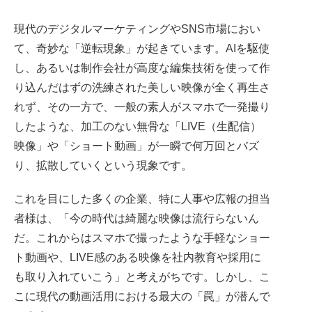
現代のデジタルマーケティングやSNS市場におい
て、奇妙な「逆転現象」が起きています。AIを駆使
し、あるいは制作会社が高度な編集技術を使って作
り込んだはずの洗練された美しい映像が全く再生さ
れず、その一方で、一般の素人がスマホで一発撮り
したような、加工のない無骨な「LIVE（生配信）
映像」や「ショート動画」が一瞬で何万回とバズ
り、拡散していくという現象です。
これを目にした多くの企業、特に人事や広報の担当
者様は、「今の時代は綺麗な映像は流行らないん
だ。これからはスマホで撮ったような手軽なショー
ト動画や、LIVE感のある映像を社内教育や採用に
も取り入れていこう」と考えがちです。しかし、こ
こに現代の動画活用における最大の「罠」が潜んで