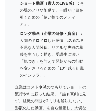
ショート動画（素人のLIVE感）：
そ
の場のノリや衝動で、一瞬だけ目を
引くための「使い捨てのメディ
ア」。
ロング動画（企業の研修・資産）：
人間のドロドロした感情、現場の理
不尽な人間関係、リアルな失敗の葛
藤を生々しく描き、受講生に深い
「気づき」を与えて翌朝からの行動
を変えさせるための「10年残る組織
のインフラ」。
企業はコスト削減のつもりでショートの
流行やAIに頼った結果、「誰も真剣に見
ず、組織の問題が1ミリも解決しない、
形骸化した動画」を自ら量産し、大切な