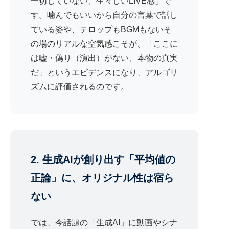
一切していない、生々しいLIVE感」で
す。噛んでもいいから自分の言葉で話し
ている姿や、テロップもBGMもないそ
の場のリアルな空気感こそが、「ここに
は嘘・偽り（演出）がない、本物の真実
だ」というエビデンスになり、アルゴリ
ズムに評価されるのです。
2. 生成AIが創り出す「平均値の
正論」に、オリジナル性は宿ら
ない
では、今話題の「生成AI」に動画やシナ