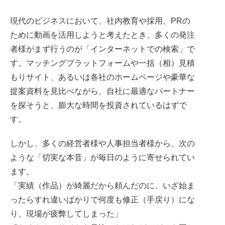
現代のビジネスにおいて、社内教育や採用、PRの
ために動画を活用しようと考えたとき、多くの発注
者様がまず行うのが「インターネットでの検索」で
す。マッチングプラットフォームや一括（相）見積
もりサイト、あるいは各社のホームページや豪華な
提案資料を見比べながら、自社に最適なパートナー
を探そうと、膨大な時間を投資されているはずで
す。
しかし、多くの経営者様や人事担当者様から、次の
ような「切実な本音」が毎日のように寄せられてい
ます。
「実績（作品）が綺麗だから頼んだのに、いざ始ま
ったらすれ違いばかりで何度も修正（手戻り）にな
り、現場が疲弊してしまった」