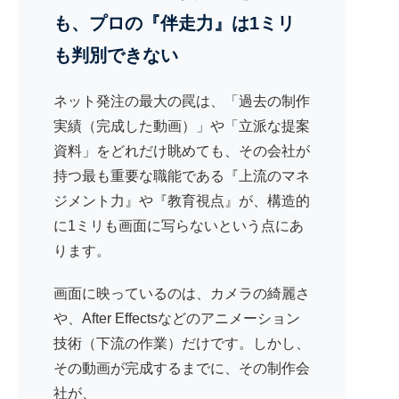
も、プロの『伴走力』は1ミリ
も判別できない
ネット発注の最大の罠は、「過去の制作
実績（完成した動画）」や「立派な提案
資料」をどれだけ眺めても、その会社が
持つ最も重要な職能である『上流のマネ
ジメント力』や『教育視点』が、構造的
に1ミリも画面に写らないという点にあ
ります。
画面に映っているのは、カメラの綺麗さ
や、After Effectsなどのアニメーション
技術（下流の作業）だけです。しかし、
その動画が完成するまでに、その制作会
社が、