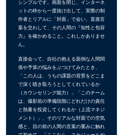
シンプルです。画面を閉じ、インターネ
ットの枠から一度抜け出して、実際の制
作者とリアルに「対面」で会い、直接言
葉を交わして、その人間の『知性と包容
力』を確かめること。これしかありませ
ん。
直接会って、自社の抱える面倒な人間関
係や予算の悩みをぶつけてみたとき、
「この人は、うちの課題の背景をどこま
で深く聴き取ろうとしてくれているか
（カウンセリング能力）」「このチーム
は、撮影前の準備段階にどれだけの責任
と熱量を投資してくれるか（上流マネジ
メント）」、そのリアルな対面での空気
感と、目の前の人間の言葉の重みに触れ
て初めて、「ここなら、スケジュールや