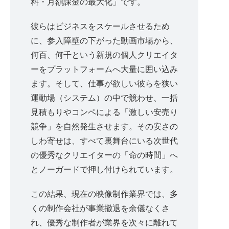
料・月額課金の最大化」です。
彼らはビジネスをスケールさせるため
に、参入障壁の下がった動画市場から、
何百、何千という新規の個人クリエイタ
ーをプラットフォームへ大量に囲い込み
ます。そして、仕事が欲しい彼らを狭い
運動場（システム）の中で競わせ、一括
見積もりやコンペによる「激しい安売り
競争」を自然発生させます。その安さの
しわ寄せは、すべて裏舞台にいる次世代
の優秀なクリエイターの「命の時間」へ
とノーガードで押し付けられています。
この結果、現在の映像制作業界では、多
くの制作会社が事業撤退を余儀なくさ
れ、優秀な制作者が業界を次々に離れて