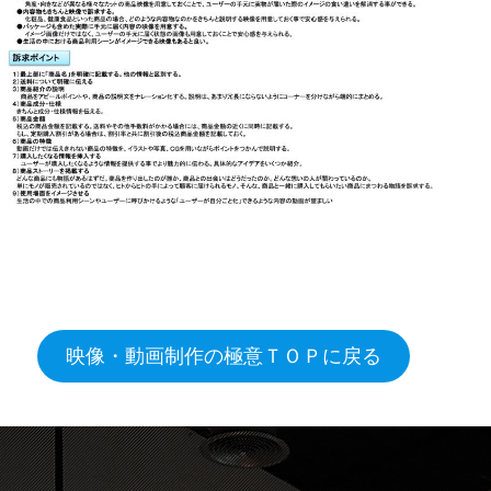
映像・動画制作の極意ＴＯＰに戻る