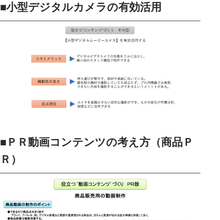
■
小型デジタルカメラの有効活用
■
ＰＲ動画コンテンツの考え方（商品Ｐ
Ｒ）