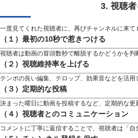
3. 視
一度見てくれた視聴者に、再びチャンネルに来て
（１）
最初の10秒で惹きつける
視聴者は動画の冒頭数秒で離脱するかどうかを判
（２）
視聴維持率を上げる
テンポの良い編集、テロップ、効果音などを活用
（３）
定期的な投稿
決まった曜日に動画を投稿するなど、定期的な更
（４）視聴者とのコミュニケーション
コメントに丁寧に返信することで、視聴者は「自