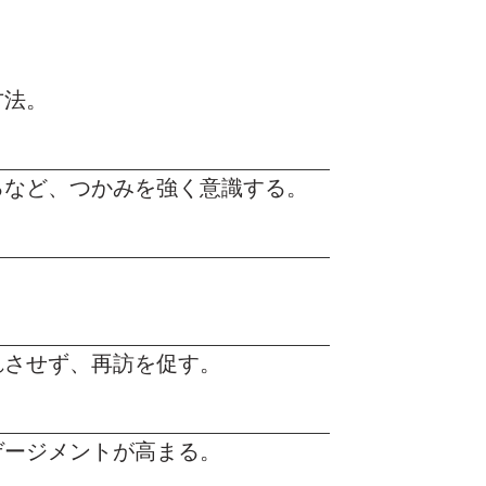
方法。
るなど、つかみを強く意識する。
れさせず、再訪を促す。
ゲージメントが高まる。