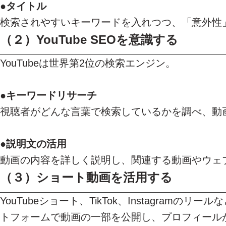
●
タイトル
検索されやすいキーワードを入れつつ、「意外性
（２）
YouTube SEOを意識する
YouTubeは世界第2位の検索エンジン。
●
キーワードリサーチ
視聴者がどんな言葉で検索しているかを調べ、動
●
説明文の活用
動画の内容を詳しく説明し、関連する動画やウェ
（３）
ショート動画を活用する
YouTubeショート、TikTok、Instagramの
トフォームで動画の一部を公開し、プロフィールから