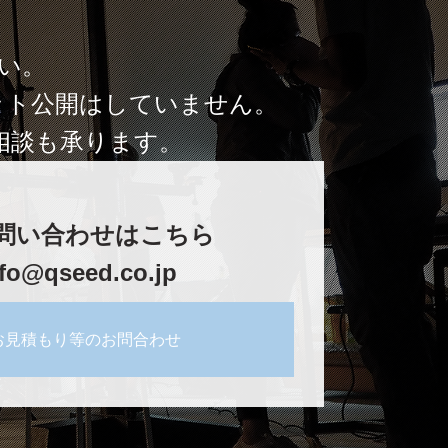
い。
ット公開はしていません。
相談も承ります。
問い合わせはこちら
fo@qseed.co.jp
お見積もり等のお問合わせ