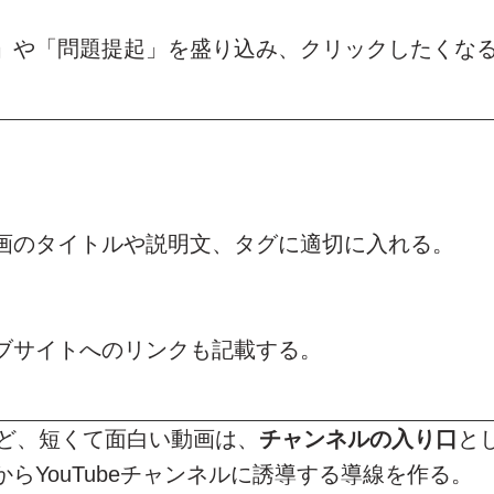
」や「問題提起」を盛り込み、クリックしたくな
画のタイトルや説明文、タグに適切に入れる。
ブサイトへのリンクも記載する。
リールなど、短くて面白い動画は、
チャンネルの入り口
と
YouTubeチャンネルに誘導する導線を作る。