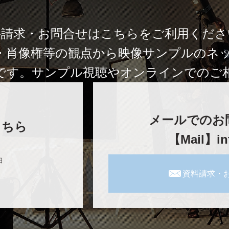
料請求・お問合せはこちらをご利用くださ
・肖像権等の観点から映像サンプルのネ
です。サンプル視聴やオンラインでのご
メールでのお
こちら
【Mail】in
日
資料請求・