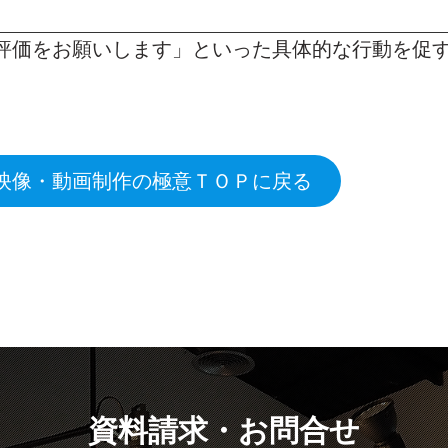
評価をお願いします」といった具体的な行動を促
映像・動画制作の極意ＴＯＰに戻る
資料請求・お問合せ