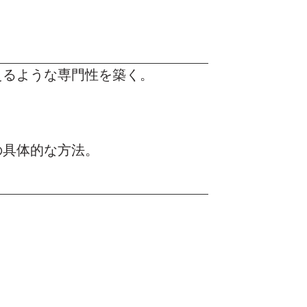
えるような専門性を築く。
の具体的な方法。